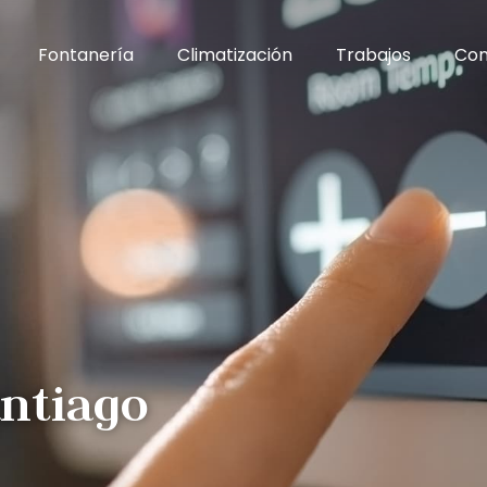
Fontanería
Climatización
Trabajos
Con
antiago