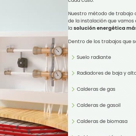
cada caso.
Nuestro método de trabajo c
de la instalación que vamos
la
solución energética más
Dentro de los trabajos que 
Suelo radiante
Radiadores de baja y al
Calderas de gas
Calderas de gasoil
Calderas de biomasa