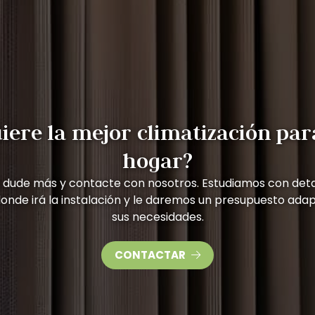
iere la mejor climatización par
hogar?
o dude más y contacte con nosotros. Estudiamos con detal
donde irá la instalación y le daremos un presupuesto ada
sus necesidades.
CONTACTAR