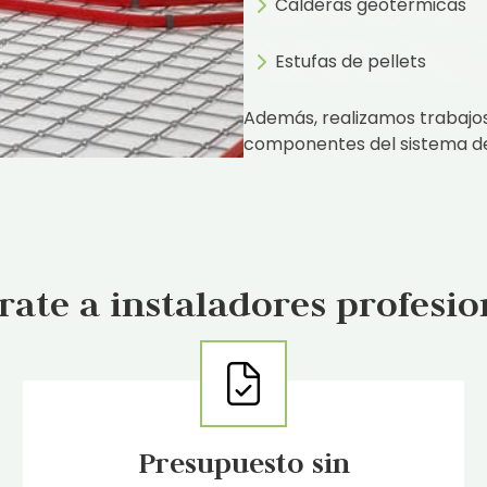
Calderas geotérmicas
Estufas de pellets
Además, realizamos trabajo
componentes del sistema de 
rate a instaladores profesio
Presupuesto sin